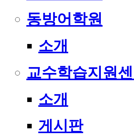
동방어학원
소개
교수학습지원센
소개
게시판