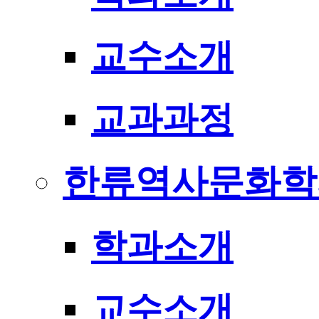
교수소개
교과과정
한류역사문화학
학과소개
교수소개