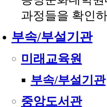
과정들을 확인하
부속/부설기관
미래교육원
부속/부설기관
중앙도서관