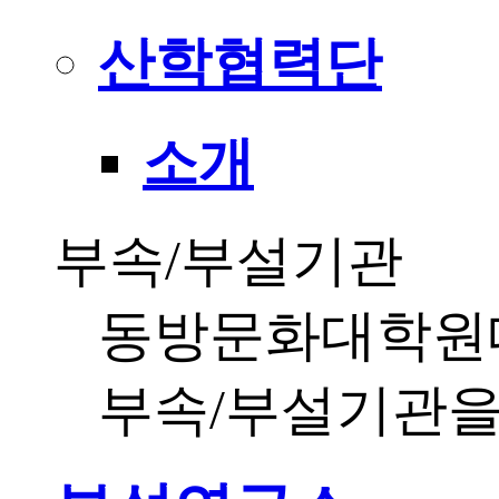
산학협력단
소개
부속/부설기관
동방문화대학원
부속/부설기관을