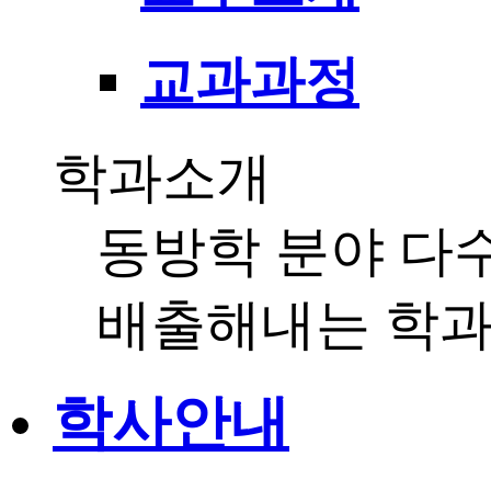
교과과정
학과소개
동방학 분야 다
배출해내는 학과
학사안내