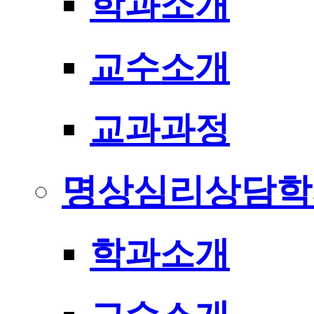
학과소개
교수소개
교과과정
명상심리상담학
학과소개