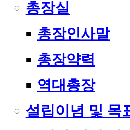
총장실
총장인사말
총장약력
역대총장
설립이념 및 목