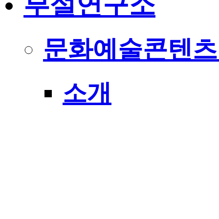
부설연구소
문화예술콘텐츠
소개
규정
게시판