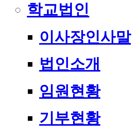
학교법인
이사장인사말
법인소개
임원현황
기부현황