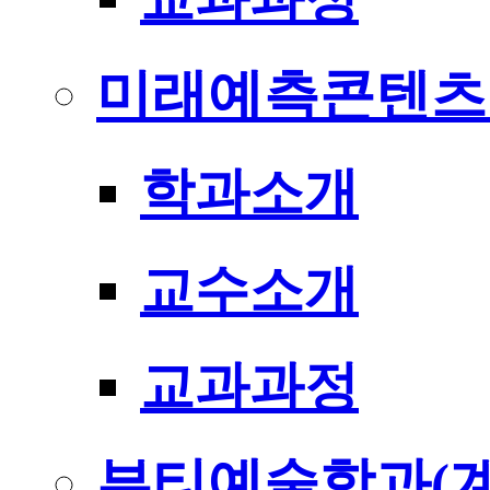
미래예측콘텐츠
학과소개
교수소개
교과과정
뷰티예술학과(계