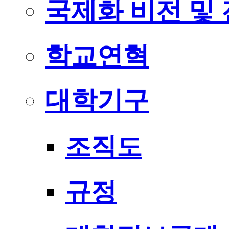
국제화 비전 및
학교연혁
대학기구
조직도
규정