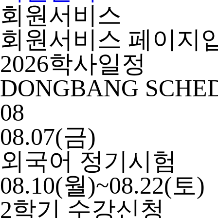
회원서비스
회원서비스 페이지입
2026학사일정
DONGBANG SCHE
08
08.07(금)
외국어 정기시험
08.10(월)~08.22(토)
2학기 수강신청