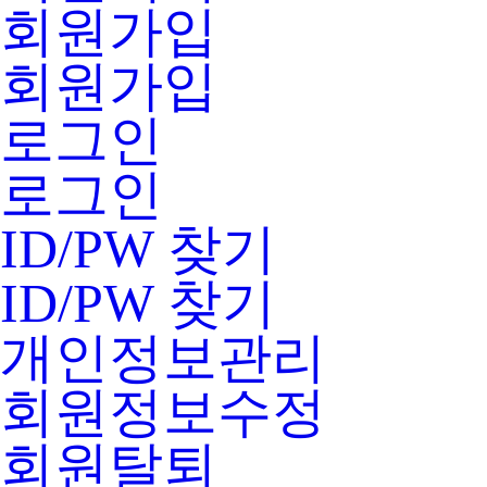
회원가입
회원가입
로그인
로그인
ID/PW 찾기
ID/PW 찾기
개인정보관리
회원정보수정
회원탈퇴